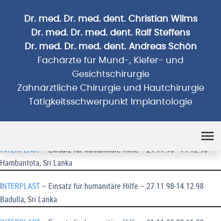
Dr. med. Dr. med. dent. Christian Wilms
Dr. med. Dr. med. dent. Ralf Steffens
Dr. med. Dr. med. dent. Andreas Schön
Fachärzte für Mund-, Kiefer- und
Gesichtschirurgie
Zahnärztliche Chirurgie und Hautchirurgie
Tätigkeitsschwerpunkt Implantologie
Humanitäre Einsätze
INTERPLAST
– Einsatz für humanitäre Hilfe – 29.11.96 - 14.12.96
Hambantota, Sri Lanka
I
NTERPLAST
– Einsatz für humanitäre Hilfe – 27.11.98-14.12.98
Badulla, Sri Lanka