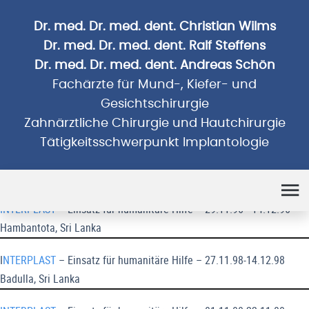
Dr. med. Dr. med. dent. Christian Wilms
Dr. med. Dr. med. dent. Ralf Steffens
Dr. med. Dr. med. dent. Andreas Schön
Fachärzte für Mund-, Kiefer- und
Gesichtschirurgie
Zahnärztliche Chirurgie und Hautchirurgie
Tätigkeitsschwerpunkt Implantologie
Humanitäre Einsätze
INTERPLAST
– Einsatz für humanitäre Hilfe – 29.11.96 - 14.12.96
Hambantota, Sri Lanka
I
NTERPLAST
– Einsatz für humanitäre Hilfe – 27.11.98-14.12.98
Badulla, Sri Lanka