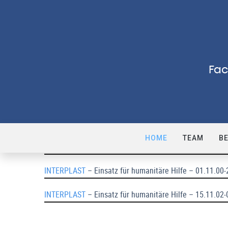
Fac
INTERPLAST
– Einsatz für humanitäre Hilfe – 29.11.96 
HOME
TEAM
B
I
NTERPLAST
– Einsatz für humanitäre Hilfe – 27.11.98-
INTERPLAST
– Einsatz für humanitäre Hilfe – 01.11.00-
INTERPLAST
– Einsatz für humanitäre Hilfe – 15.11.02-