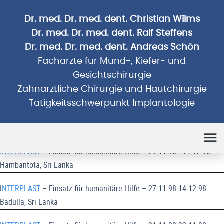
Dr. med. Dr. med. dent. Christian Wilms
Dr. med. Dr. med. dent. Ralf Steffens
Dr. med. Dr. med. dent. Andreas Schön
Fachärzte für Mund-, Kiefer- und
Gesichtschirurgie
Zahnärztliche Chirurgie und Hautchirurgie
Tätigkeitsschwerpunkt Implantologie
Humanitäre Einsätze
INTERPLAST
– Einsatz für humanitäre Hilfe – 29.11.96 - 14.12.96
Hambantota, Sri Lanka
I
NTERPLAST
– Einsatz für humanitäre Hilfe – 27.11.98-14.12.98
Badulla, Sri Lanka