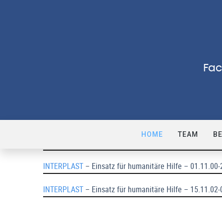
Fac
INTERPLAST
– Einsatz für humanitäre Hilfe – 29.11.96 
HOME
TEAM
B
I
NTERPLAST
– Einsatz für humanitäre Hilfe – 27.11.98-
INTERPLAST
– Einsatz für humanitäre Hilfe – 01.11.00-
INTERPLAST
– Einsatz für humanitäre Hilfe – 15.11.02-