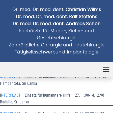
Dr. med. Dr. med. dent. Christian Wilms
Dr. med. Dr. med. dent. Ralf Steffens
Dr. med. Dr. med. dent. Andreas Schön
Fachärzte für Mund-, Kiefer- und
Gesichtschirurgie
Zahnärztliche Chirurgie und Hautchirurgie
Tätigkeitsschwerpunkt Implantologie
Humanitäre Einsätze
INTERPLAST
– Einsatz für humanitäre Hilfe – 29.11.96 - 14.12.96
Hambantota, Sri Lanka
I
NTERPLAST
– Einsatz für humanitäre Hilfe – 27.11.98-14.12.98
Badulla, Sri Lanka