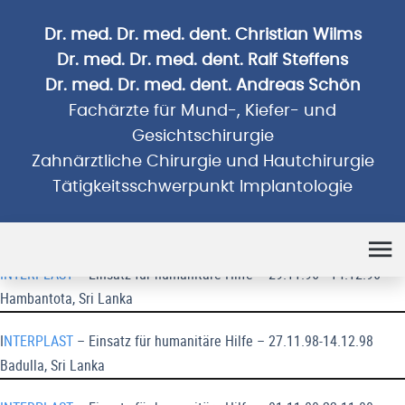
Dr. med. Dr. med. dent. Christian Wilms
Dr. med. Dr. med. dent. Ralf Steffens
Dr. med. Dr. med. dent. Andreas Schön
Fachärzte für Mund-, Kiefer- und
Gesichtschirurgie
Zahnärztliche Chirurgie und Hautchirurgie
Tätigkeitsschwerpunkt Implantologie
Humanitäre Einsätze
INTERPLAST
– Einsatz für humanitäre Hilfe – 29.11.96 - 14.12.96
Hambantota, Sri Lanka
I
NTERPLAST
– Einsatz für humanitäre Hilfe – 27.11.98-14.12.98
Badulla, Sri Lanka