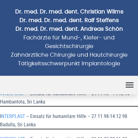
Dr. med. Dr. med. dent. Christian Wilms
Dr. med. Dr. med. dent. Ralf Steffens
Dr. med. Dr. med. dent. Andreas Schön
Fachärzte für Mund-, Kiefer- und
Gesichtschirurgie
Zahnärztliche Chirurgie und Hautchirurgie
Tätigkeitsschwerpunkt Implantologie
Humanitäre Einsätze
INTERPLAST
– Einsatz für humanitäre Hilfe – 29.11.96 - 14.12.96
Hambantota, Sri Lanka
I
NTERPLAST
– Einsatz für humanitäre Hilfe – 27.11.98-14.12.98
Badulla, Sri Lanka