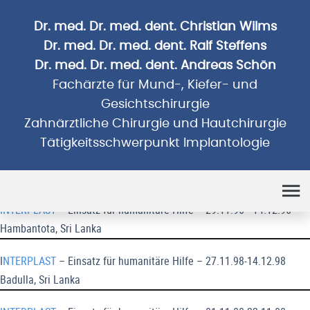
Dr. med. Dr. med. dent. Christian Wilms
Dr. med. Dr. med. dent. Ralf Steffens
Dr. med. Dr. med. dent. Andreas Schön
Fachärzte für Mund-, Kiefer- und
Gesichtschirurgie
Zahnärztliche Chirurgie und Hautchirurgie
Tätigkeitsschwerpunkt Implantologie
Humanitäre Einsätze
INTERPLAST
– Einsatz für humanitäre Hilfe – 29.11.96 - 14.12.96
Hambantota, Sri Lanka
I
NTERPLAST
– Einsatz für humanitäre Hilfe – 27.11.98-14.12.98
Badulla, Sri Lanka