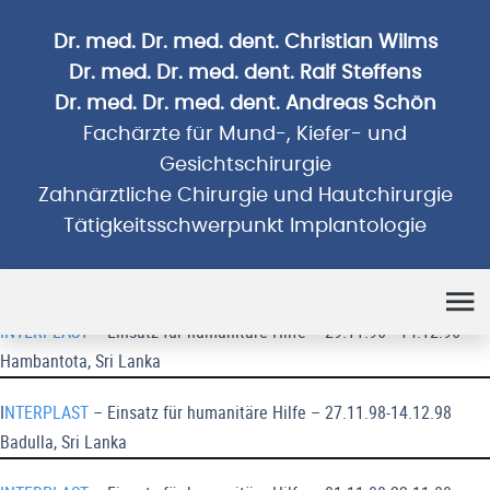
Dr. med. Dr. med. dent. Christian Wilms
Dr. med. Dr. med. dent. Ralf Steffens
Dr. med. Dr. med. dent. Andreas Schön
Fachärzte für Mund-, Kiefer- und
Gesichtschirurgie
Zahnärztliche Chirurgie und Hautchirurgie
Tätigkeitsschwerpunkt Implantologie
Humanitäre Einsätze
INTERPLAST
– Einsatz für humanitäre Hilfe – 29.11.96 - 14.12.96
Hambantota, Sri Lanka
I
NTERPLAST
– Einsatz für humanitäre Hilfe – 27.11.98-14.12.98
Badulla, Sri Lanka