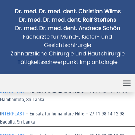
Dr. med. Dr. med. dent. Christian Wilms
Dr. med. Dr. med. dent. Ralf Steffens
Dr. med. Dr. med. dent. Andreas Schön
Fachärzte für Mund-, Kiefer- und
Gesichtschirurgie
Zahnärztliche Chirurgie und Hautchirurgie
Tätigkeitsschwerpunkt Implantologie
Humanitäre Einsätze
INTERPLAST
– Einsatz für humanitäre Hilfe – 29.11.96 - 14.12.96
Hambantota, Sri Lanka
I
NTERPLAST
– Einsatz für humanitäre Hilfe – 27.11.98-14.12.98
Badulla, Sri Lanka