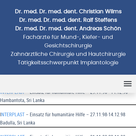
Dr. med. Dr. med. dent. Christian Wilms
Dr. med. Dr. med. dent. Ralf Steffens
Dr. med. Dr. med. dent. Andreas Schön
Fachärzte für Mund-, Kiefer- und
Gesichtschirurgie
Zahnärztliche Chirurgie und Hautchirurgie
Tätigkeitsschwerpunkt Implantologie
Humanitäre Einsätze
INTERPLAST
– Einsatz für humanitäre Hilfe – 29.11.96 - 14.12.96
Hambantota, Sri Lanka
I
NTERPLAST
– Einsatz für humanitäre Hilfe – 27.11.98-14.12.98
Badulla, Sri Lanka